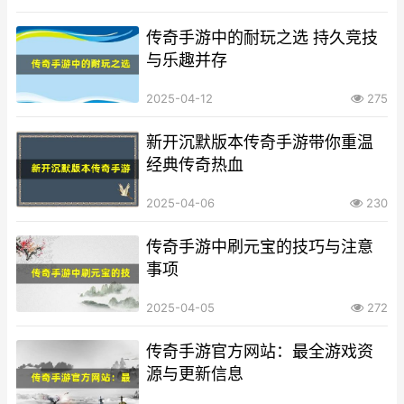
传奇手游中的耐玩之选 持久竞技
与乐趣并存
2025-04-12
275
新开沉默版本传奇手游带你重温
经典传奇热血
2025-04-06
230
传奇手游中刷元宝的技巧与注意
事项
2025-04-05
272
传奇手游官方网站：最全游戏资
源与更新信息