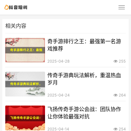
相关内容
奇手游排行之王：最强第一名游
戏推荐
2025-04-28
255
传奇手游典玩法解析，重温热血
岁月
2025-04-24
264
飞扬传奇手游公会战：团队协作
让你体验最强对抗
2025-04-14
254